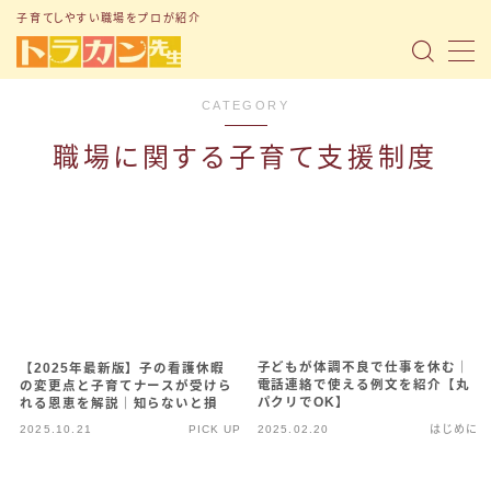
子育てしやすい職場をプロが紹介
MENU
CATEGORY
トップページ
職場に関する子育て支援制度
「子育て支援制度」の記事まとめ
「転職ノウハウ」の記事まとめ
「Q&A」の記事まとめ
小1の壁問題
子どもが体調不良で仕事を休む｜
【2025年最新版】子の看護休暇
電話連絡で使える例文を紹介【丸
の変更点と子育てナースが受けら
トラナビ（無料コミュニティ）
パクリでOK】
れる恩恵を解説｜知らないと損
2025.10.21
PICK UP
2025.02.20
はじめに
お問い合わせ