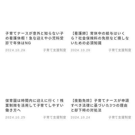
子育てナースが意外と知らない子
【看護師】育休中の給与はいく
の看護休暇！急な迎えや小児科受
ら？社会保険料の免除など損しな
診で年休はNG
いための必須知識
2024.10.29
子育て支援制度
2024.10.26
子育て支援制度
保育園は時間内に迎えに行く！残
【夜勤免除】子育てナースが申請
業制限を活用して子育てしやすい
すべき法律に基づいた3つの理由
働き方へ
と却下時の対処法
2024.10.25
子育て支援制度
2024.10.24
子育て支援制度