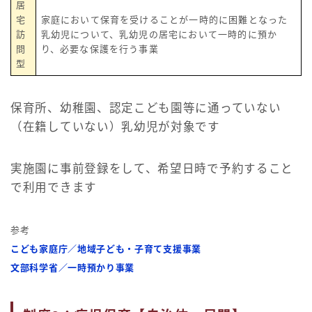
居
宅
家庭において保育を受けることが一時的に困難となった
訪
乳幼児について、乳幼児の居宅において一時的に預か
問
り、必要な保護を行う事業
型
保育所、幼稚園、認定こども園等に通っていない
（在籍していない）乳幼児が対象です
実施園に事前登録をして、希望日時で予約すること
で利用できます
参考
こども家庭庁／地域子ども・子育て支援事業
文部科学省／一時預かり事業