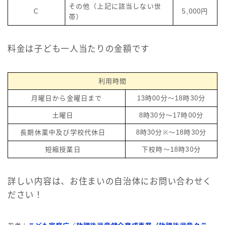
その他（上記に該当しない世
C
5,000円
帯）
料金は子ども一人当たりの金額です
利用時間
月曜日から金曜日まで
13時00分～18時30分
土曜日
8時30分～17時00分
長期休業中及び学校代休日
8時30分※～18時30分
短縮授業日
下校時～18時30分
詳しい内容は、お住まいの自治体にお問い合わせく
ださい！