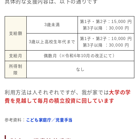
具体的な支援内容は、以下の通りです
第1子・第2子：15,000 円
3歳未満
第3子以降 ：30,000 円
支給額
第1子・第2子：10,000 円
3歳以上高校生年代まで
第3子以降 ：30,000 円
支給月
偶数月（※令和6年10月の改正にて）
所得制
なし
限
利用方法は人それぞれですが、我が家では
大学の学
費を見越して毎月の積立投資に回しています
参考資料：
こども家庭庁／児童手当