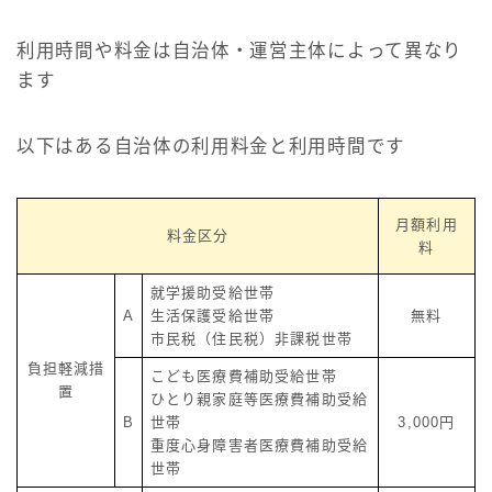
利用時間や料金は自治体・運営主体によって異なり
ます
以下はある自治体の利用料金と利用時間です
月額利用
料金区分
料
就学援助受給世帯
A
生活保護受給世帯
無料
市民税（住民税）非課税世帯
負担軽減措
こども医療費補助受給世帯
置
ひとり親家庭等医療費補助受給
B
世帯
3,000円
重度心身障害者医療費補助受給
世帯