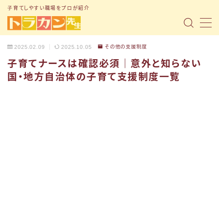
子育てしやすい職場をプロが紹介
MENU
2025.02.09
2025.10.05
その他の支援制度
子育てナースは確認必須｜意外と知らない
トップページ
国・地方自治体の子育て支援制度一覧
「子育て支援制度」の記事まとめ
「転職ノウハウ」の記事まとめ
「Q&A」の記事まとめ
小1の壁問題
トラナビ（無料コミュニティ）
お問い合わせ