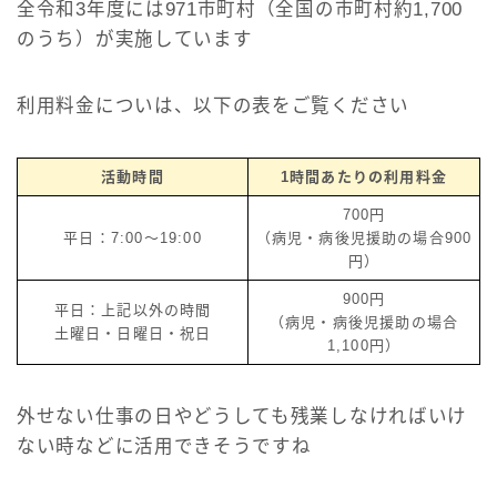
全令和3年度には971市町村（全国の市町村約1,700
のうち）が実施しています
利用料金についは、以下の表をご覧ください
活動時間
1時間あたりの利用料金
700円
平日：7:00〜19:00
（病児・病後児援助の場合900
円）
900円
平日：上記以外の時間
（病児・病後児援助の場合
土曜日・日曜日・祝日
1,100円）
外せない仕事の日やどうしても残業しなければいけ
ない時などに活用できそうですね