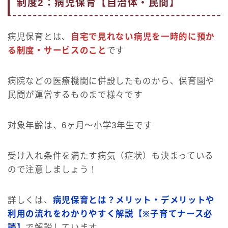
制度2：病児保育【自治体・民間】
病児保育とは、
自宅で見れない病児を一時的に預か
る制度・サービスのこと
です
病院などの医療機関に併設したものから、保育園や
民間が運営するものまで様々です
対象年齢は、6ヶ月〜小学3年生です
受け入れ条件を満たす病気（症状）も決まっている
ので注意しましょう！
詳しくは、
病児保育とは？メリット・デメリットや
利用の流れをわかりやすく解説【※子育てナース必
読】
で解説しています