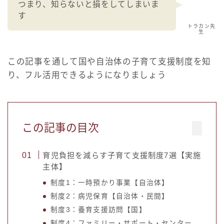
つまり、知らないと損をしてしまいま
す
トラカン先
生
この記事を通して国や自治体の子育て支援制度を知
り、フル活用できるようになりましょう
この記事の目次
育児負担を減らす子育て支援制度7選【実施
主体】
制度1：一時預かり事業【自治体】
制度2：病児保育【自治体・民間】
制度3：養育支援訪問【国】
制度4：ファミリー・サポート・センター