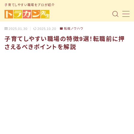
子育てしやすい職場をプロが紹介
MENU
2025.01.30
2025.10.20
転職ノウハウ
子育てしやすい職場の特徴9選！転職前に押
トップページ
さえるべきポイントを解説
「子育て支援制度」の記事まとめ
「転職ノウハウ」の記事まとめ
「Q&A」の記事まとめ
小1の壁問題
トラナビ（無料コミュニティ）
お問い合わせ