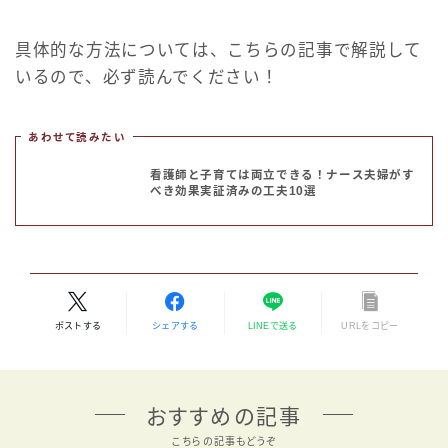
具体的な方法については、こちらの記事で解説して
いるので、必ず読んでください！
あわせて読みたい
看護師と子育ては両立できる！ナース夫婦がす
べき効果実証済みの工夫10選
ポストする
シェアする
LINEで送る
URLをコピー
おすすめの記事
こちらの記事もどうぞ