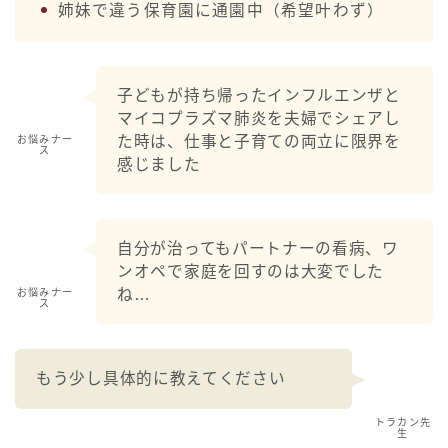
姉妹で違う保育園に通園中（希望叶わず）
子どもが持ち帰ったインフルエンザと
マイコプラズマ肺炎を夫婦でシェアし
た時は、仕事と子育ての両立に限界を
お悩みナー
ス
感じました
自分が治ってもパートナーの看病、ワ
ンオペで家庭を回すのは大変でした
ね…
お悩みナー
ス
もう少し具体的に教えてください
トラカン先
生