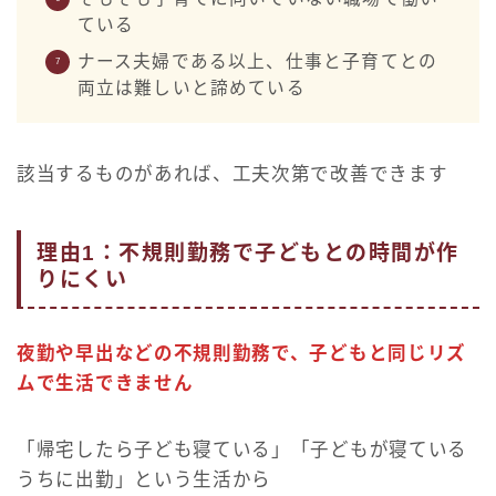
ている
ナース夫婦である以上、仕事と子育てとの
両立は難しいと諦めている
該当するものがあれば、工夫次第で改善できます
理由1：不規則勤務で子どもとの時間が作
りにくい
夜勤や早出などの不規則勤務で、子どもと同じリズ
ムで生活できません
「帰宅したら子ども寝ている」「子どもが寝ている
うちに出勤」という生活から