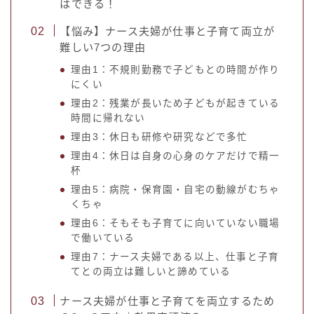
はできる！
【悩み】ナース夫婦が仕事と子育て両立が
難しい7つの理由
理由1：不規則勤務で子どもとの時間が作り
にくい
理由2：残業が長いため子どもが起きている
時間に帰れない
理由3：休日も研修や研究などで多忙
理由4：休日は自身の心身のケアだけで精一
杯
理由5：病院・保育園・自宅の動線がむちゃ
くちゃ
理由6：そもそも子育てに向いていない職場
で働いている
理由7：ナース夫婦である以上、仕事と子育
てとの両立は難しいと諦めている
ナース夫婦が仕事と子育てを両立するため