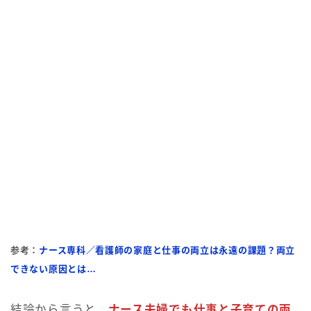
参考：
ナース専科／看護師の家庭と仕事の両立は永遠の課題？両立
できない原因とは…
結論から言うと、
ナース夫婦でも仕事と子育ての両