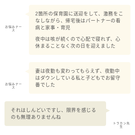
2箇所の保育園に送迎をして、激務をこ
なしながら、帰宅後はパートナーの看
病と家事・育児
お悩みナー
ス
夜中は咳が続くので心配で寝れず、心
休まることなく次の日を迎えました
妻は夜勤も変わってもらえず、夜勤中
はダウンしている私と子どもでお留守
番でした
お悩みナー
ス
それはしんどいですし、限界を感じる
のも無理ありませんね
トラカン先
生