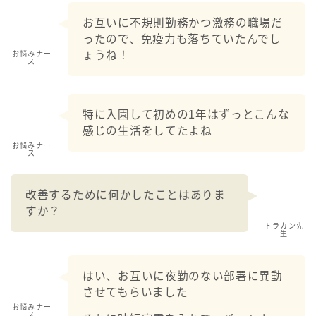
お互いに不規則勤務かつ激務の職場だ
ったので、免疫力も落ちていたんでし
ょうね！
お悩みナー
ス
特に入園して初めの1年はずっとこんな
感じの生活をしてたよね
お悩みナー
ス
改善するために何かしたことはありま
すか？
トラカン先
生
はい、お互いに夜勤のない部署に異動
させてもらいました
お悩みナー
ス