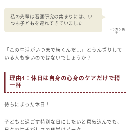
私の先輩は看護研究の集まりには、い
つも子どもを連れてきていました
トラカン先
生
「この生活がいつまで続くんだ…」とうんざりして
いる人も多いのではないでしょうか？
理由4：休日は自身の心身のケアだけで精
一杯
待ちにまった休日！
子どもと過ごす特別な日にしたいと意気込んでも、
日々の忙そがしさで疲労はピーク