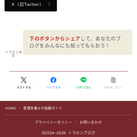
X（旧Twitter）
下のボタンからシェア
して、あなたのブ
ログをみんなにも知ってもらおう！
トラカン先
生
ポストする
シェアする
LINEで送る
URLをコピー
HOME
管理栄養士の転職ガイド
Follow Me
＞
プライバシーポリシー
お問い合わせ
2024–2026 トラカンブログ