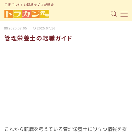
子育てしやすい職場をプロが紹介
MENU
2025.07.05
2025.07.16
管理栄養士の転職ガイド
トップページ
「子育て支援制度」の記事まとめ
「転職ノウハウ」の記事まとめ
「Q&A」の記事まとめ
小1の壁問題
トラナビ（無料コミュニティ）
お問い合わせ
これから転職を考えている管理栄養士に役立つ情報を提