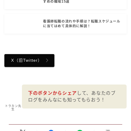
すめの職場15選
看護師転職の流れや手順は？転職スケジュール
に当てはめて具体的に解説！
X（旧Twitter）
下のボタンからシェア
して、あなたのブ
ログをみんなにも知ってもらおう！
トラカン先
生