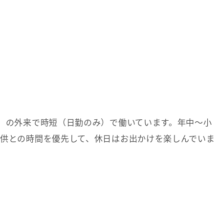
急）の外来で時短（日勤のみ）で働いています。年中〜小
子供との時間を優先して、休日はお出かけを楽しんでいま