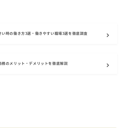
さい時の働き方3選・働きやすい職場3選を徹底調査
勤務のメリット・デメリットを徹底解説