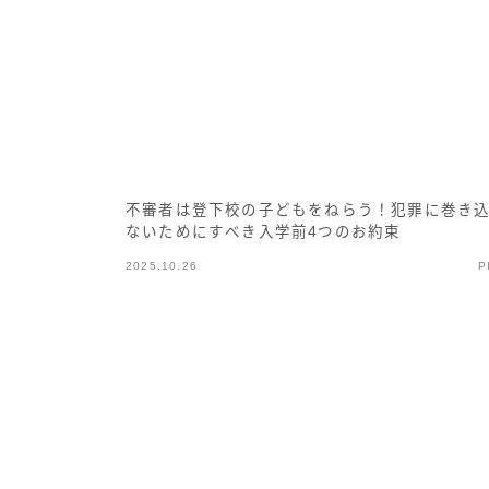
不審者は登下校の子どもをねらう！犯罪に巻き
ないためにすべき入学前4つのお約束
2025.10.26
P