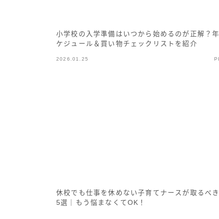
小学校の入学準備はいつから始めるのが正解？
ケジュール＆買い物チェックリストを紹介
2026.01.25
P
休校でも仕事を休めない子育てナースが取るべ
5選｜もう悩まなくてOK！