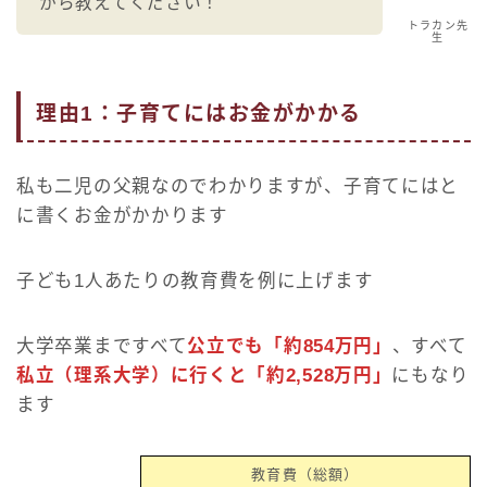
から教えてください！
トラカン先
生
理由1：子育てにはお金がかかる
私も二児の父親なのでわかりますが、子育てにはと
に書くお金がかかります
子ども1人あたりの教育費を例に上げます
大学卒業まですべて
公立でも「約854万円」
、すべて
私立（理系大学）に行くと「約2,528万円」
にもなり
ます
教育費（総額）