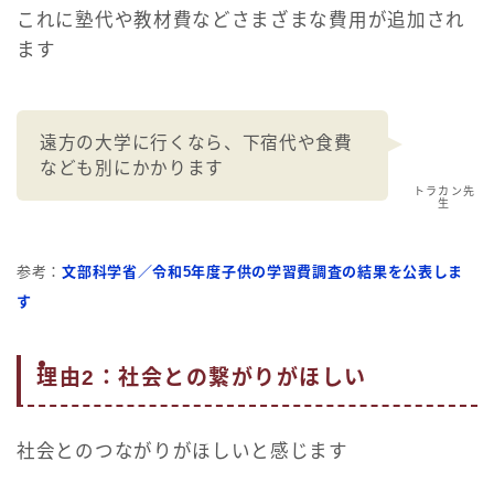
これに塾代や教材費などさまざまな費用が追加され
ます
遠方の大学に行くなら、下宿代や食費
なども別にかかります
トラカン先
生
参考：
文部科学省／令和5年度子供の学習費調査の結果を公表しま
す
理由2：社会との繋がりがほしい
社会とのつながりがほしいと感じます