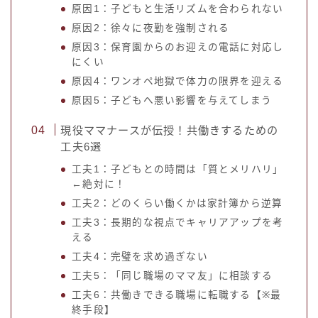
原因1：子どもと生活リズムを合わられない
原因2：徐々に夜勤を強制される
原因3：保育園からのお迎えの電話に対応し
にくい
原因4：ワンオペ地獄で体力の限界を迎える
原因5：子どもへ悪い影響を与えてしまう
現役ママナースが伝授！共働きするための
工夫6選
工夫1：子どもとの時間は「質とメリハリ」
←絶対に！
工夫2：どのくらい働くかは家計簿から逆算
工夫3：長期的な視点でキャリアアップを考
える
工夫4：完璧を求め過ぎない
工夫5：「同じ職場のママ友」に相談する
工夫6：共働きできる職場に転職する【※最
終手段】