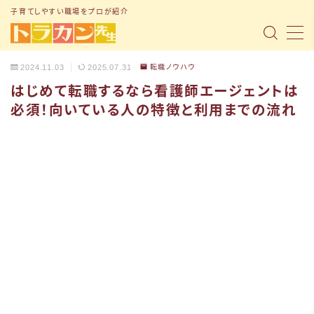
子育てしやすい職場をプロが紹介
MENU
2024.11.03
2025.07.31
転職ノウハウ
はじめて転職するなら看護師エージェントは
トップページ
必須！向いている人の特徴と利用までの流れ
「子育て支援制度」の記事まとめ
「転職ノウハウ」の記事まとめ
「Q&A」の記事まとめ
小1の壁問題
トラナビ（無料コミュニティ）
お問い合わせ