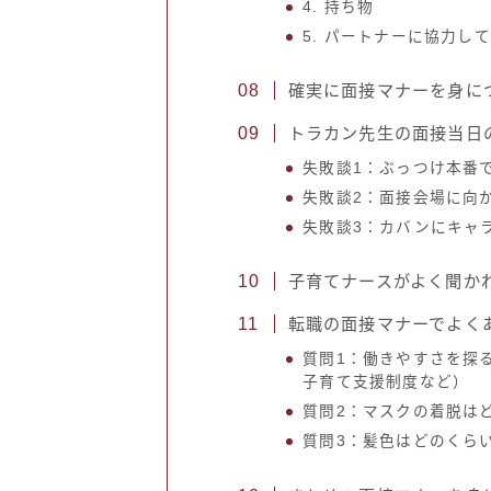
4. 持ち物
5. パートナーに協力し
確実に面接マナーを身に
トラカン先生の面接当日
失敗談1：ぶっつけ本番
失敗談2：面接会場に向
失敗談3：カバンにキャ
子育てナースがよく聞か
転職の面接マナーでよく
質問1：働きやすさを探
子育て支援制度など）
質問2：マスクの着脱は
質問3：髪色はどのくら