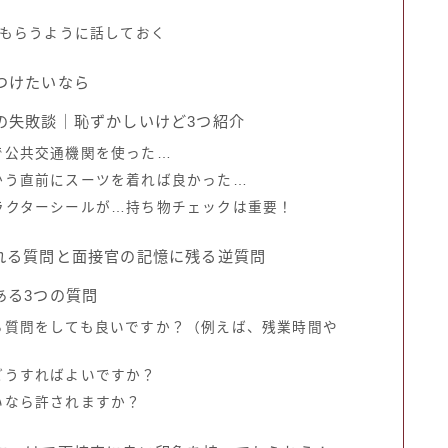
てもらうように話しておく
つけたいなら
の失敗談｜恥ずかしいけど3つ紹介
で公共交通機関を使った…
かう直前にスーツを着れば良かった…
ラクターシールが…持ち物チェックは重要！
れる質問と面接官の記憶に残る逆質問
ある3つの質問
る質問をしても良いですか？（例えば、残業時間や
どうすればよいですか？
いなら許されますか？