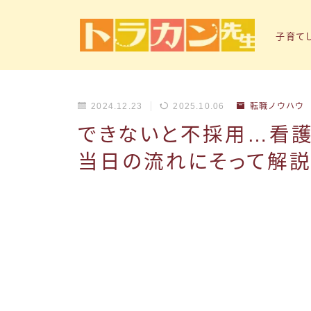
子育て
2024.12.23
2025.10.06
転職ノウハウ
できないと不採用…看
当日の流れにそって解