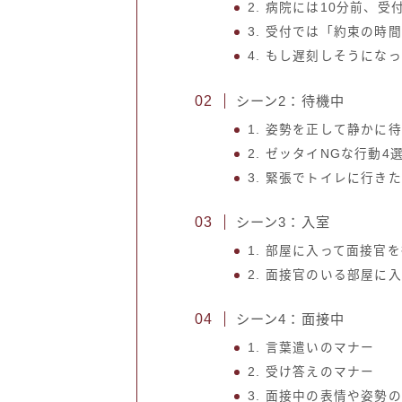
2. 病院には10分前、
3. 受付では「約束の
4. もし遅刻しそうにな
シーン2：待機中
1. 姿勢を正して静かに
2. ゼッタイNGな行動4
3. 緊張でトイレに行き
シーン3：入室
1. 部屋に入って面接官
2. 面接官のいる部屋に
シーン4：面接中
1. 言葉遣いのマナー
2. 受け答えのマナー
3. 面接中の表情や姿勢