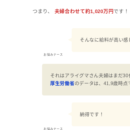
つまり、
夫婦合わせて約1,020万円
です！
そんなに給料が高い感
お悩みナース
それはアライグマさん夫婦はまだ30
厚生労働省
のデータは、41,9歳時
納得です！
お悩みナース