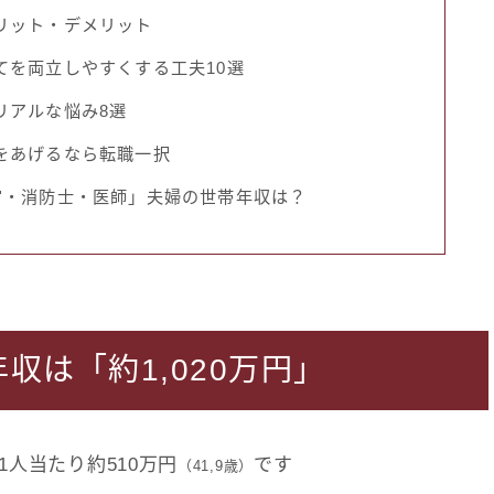
リット・デメリット
てを両立しやすくする工夫10選
リアルな悩み8選
をあげるなら転職一択
官・消防士・医師」夫婦の世帯年収は？
収は「約1,020万円」
人当たり約510万円
です
（41,9歳）