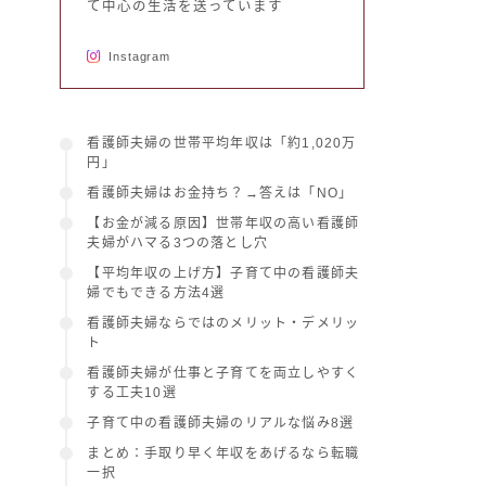
て中心の生活を送っています
Instagram
看護師夫婦の世帯平均年収は「約1,020万
円」
看護師夫婦はお金持ち？→答えは「NO」
【お金が減る原因】世帯年収の高い看護師
夫婦がハマる3つの落とし穴
【平均年収の上げ方】子育て中の看護師夫
婦でもできる方法4選
看護師夫婦ならではのメリット・デメリッ
ト
看護師夫婦が仕事と子育てを両立しやすく
する工夫10選
子育て中の看護師夫婦のリアルな悩み8選
まとめ：手取り早く年収をあげるなら転職
一択