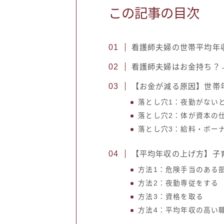
この記事の目次
看護師夫婦の世帯平均年収
看護師夫婦はお金持ち？
【お金が減る原因】世帯
落とし穴1：夜勤がない
落とし穴2：体が資本の
落とし穴3：給料・ボー
【平均年収の上げ方】子
方法1：危険手当のある
方法2：夜勤専従をする
方法3：資格を取る
方法4：平均年収の高い