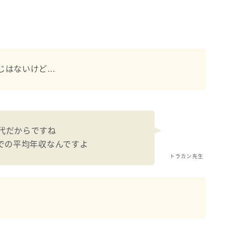
じはないけど…
代だからですね
点での平均年収なんですよ
トラカン先生