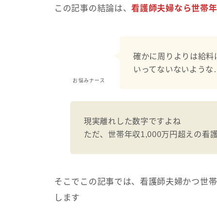
この記事の結論は、
看護師夫婦なら世帯年収
確かに周りよりは給料は
いってないないような
お悩みナース
現実離れした数字ですよね
ただ、世帯年収1,000万円超えの
そこでこの記事では、看護師夫婦かつ世帯年
します