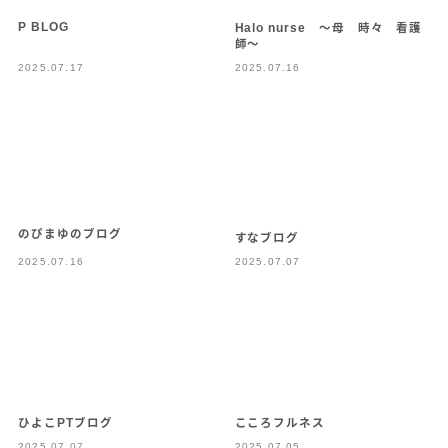
P BLOG
Halo nurse 〜母 時々 看護
師〜
2025.07.17
2025.07.16
のぴまゆのブログ
すなブログ
2025.07.16
2025.07.07
こころフルネス
ひよこPTブログ
2025.07.07
2025.07.05